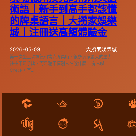
術語｜新手到高手都該懂
的牌桌語言｜大撈家娛樂
城｜注冊送高額體驗金
2026-05-09
大撈家娛樂城
第一次坐上現場德州撲克牌桌時，很多玩家最大的壓力，
往往不是手牌，而是聽不懂別人在說什麼。 有人喊
Check。有…