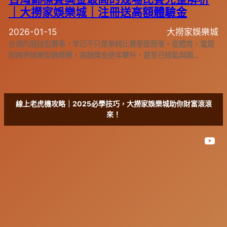
｜大撈家娛樂城｜注冊送高額體驗金
2026-01-15
大撈家娛樂城
台灣的競技型賽事，早已不只是單純比賽那麼簡單。從體育、電競
到跨界娛樂型錦標賽，高額獎金逐年攀升，甚至已經能與國…
線上老虎機攻略｜2025必學技巧，大撈家娛樂城助你財富滾滾
來！
You