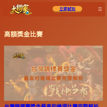
跳
立即試玩
至
主
要
內
高額獎金比賽
容
台灣錦標賽獎金最高的幾場比賽完整解析