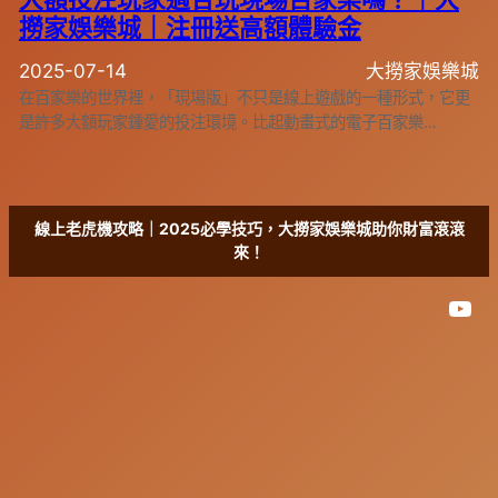
撈家娛樂城｜注冊送高額體驗金
2025-07-14
大撈家娛樂城
在百家樂的世界裡，「現場版」不只是線上遊戲的一種形式，它更
是許多大額玩家鍾愛的投注環境。比起動畫式的電子百家樂…
線上老虎機攻略｜2025必學技巧，大撈家娛樂城助你財富滾滾
來！
You