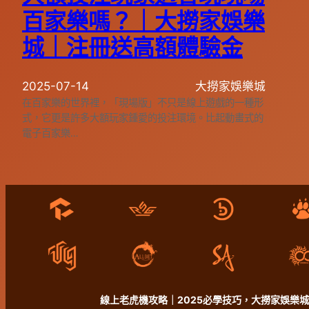
百家樂嗎？｜大撈家娛樂
城｜注冊送高額體驗金
2025-07-14
大撈家娛樂城
在百家樂的世界裡，「現場版」不只是線上遊戲的一種形
式，它更是許多大額玩家鍾愛的投注環境。比起動畫式的
電子百家樂…
線上老虎機攻略｜2025必學技巧，大撈家娛樂