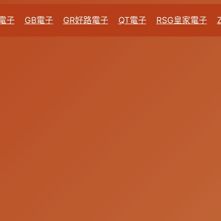
B電子
GB電子
GR好路電子
QT電子
RSG皇家電子