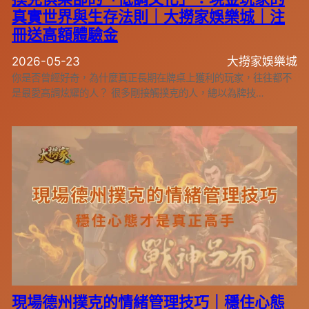
真實世界與生存法則｜大撈家娛樂城｜注
冊送高額體驗金
2026-05-23
大撈家娛樂城
你是否曾經好奇，為什麼真正長期在牌桌上獲利的玩家，往往都不
是最愛高調炫耀的人？ 很多剛接觸撲克的人，總以為牌技…
現場德州撲克的情緒管理技巧｜穩住心態