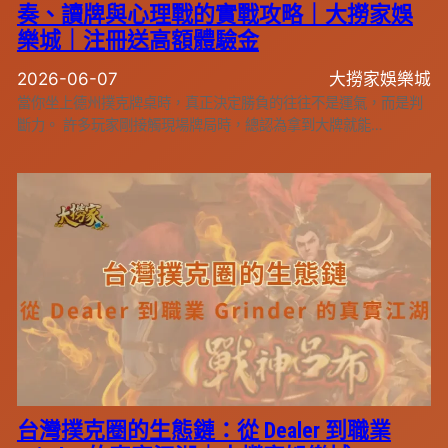
奏、讀牌與心理戰的實戰攻略｜大撈家娛
樂城｜注冊送高額體驗金
2026-06-07
大撈家娛樂城
當你坐上德州撲克牌桌時，真正決定勝負的往往不是運氣，而是判
斷力。 許多玩家剛接觸現場牌局時，總認為拿到大牌就能…
台灣撲克圈的生態鏈：從 Dealer 到職業