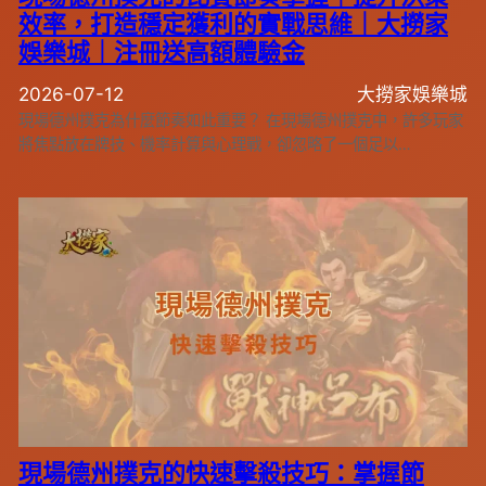
效率，打造穩定獲利的實戰思維｜大撈家
娛樂城｜注冊送高額體驗金
2026-07-12
大撈家娛樂城
現場德州撲克為什麼節奏如此重要？ 在現場德州撲克中，許多玩家
將焦點放在牌技、機率計算與心理戰，卻忽略了一個足以…
現場德州撲克的快速擊殺技巧：掌握節