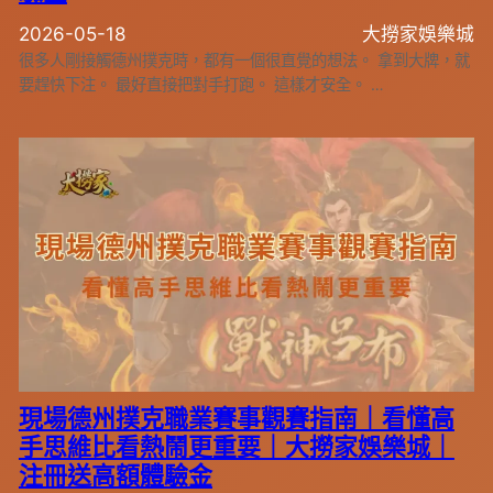
2026-05-18
大撈家娛樂城
很多人剛接觸德州撲克時，都有一個很直覺的想法。 拿到大牌，就
要趕快下注。 最好直接把對手打跑。 這樣才安全。 …
現場德州撲克職業賽事觀賽指南｜看懂高
手思維比看熱鬧更重要｜大撈家娛樂城｜
注冊送高額體驗金