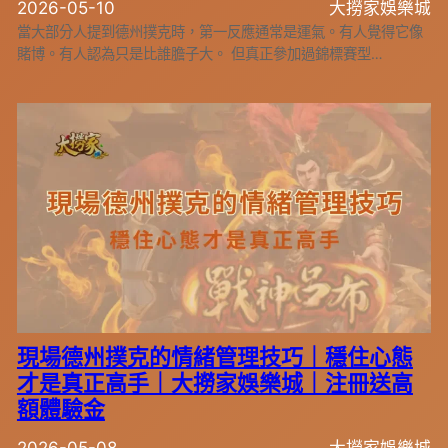
2026-05-10
大撈家娛樂城
當大部分人提到德州撲克時，第一反應通常是運氣。有人覺得它像
賭博。有人認為只是比誰膽子大。 但真正參加過錦標賽型…
現場德州撲克的情緒管理技巧｜穩住心態
才是真正高手｜大撈家娛樂城｜注冊送高
額體驗金