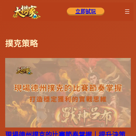
跳
立即試玩
至
主
要
內
撲克策略
容
現場德州撲克的比賽節奏掌握｜提升決策