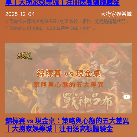
享｜大撈家娛樂城｜注冊送高額體驗金
2025-12-04
大撈家娛樂城
如果你常在德州撲克錦標賽中打到後段，相信一定遇過這種狀況：
你的籌碼只剩 10BB、8BB 或甚至 5BB，你開…
You
錦標賽 vs 現金桌：策略與心態的五大差異
｜大撈家娛樂城｜注冊送高額體驗金