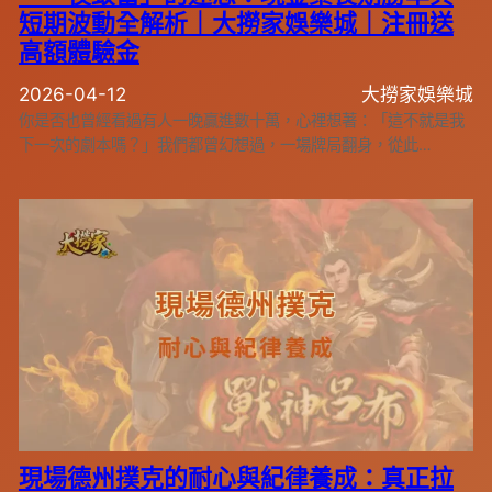
短期波動全解析｜大撈家娛樂城｜注冊送
高額體驗金
2026-04-12
大撈家娛樂城
你是否也曾經看過有人一晚贏進數十萬，心裡想著：「這不就是我
下一次的劇本嗎？」我們都曾幻想過，一場牌局翻身，從此…
現場德州撲克的耐心與紀律養成：真正拉