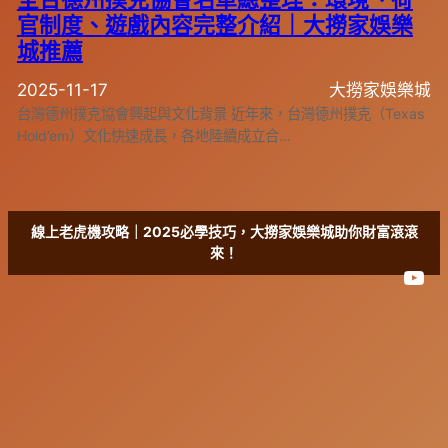
官制度、遊戲內容完整介紹｜大撈家娛樂
城推薦
2025-11-17
大撈家娛樂城
台灣德州撲克協會興起與文化背景 近年來，台灣德州撲克（Texas
Hold’em）文化快速成長，各地陸續成立合…
線上老虎機攻略｜2025必學技巧，大撈家娛樂城助你財富滾滾
來！
You