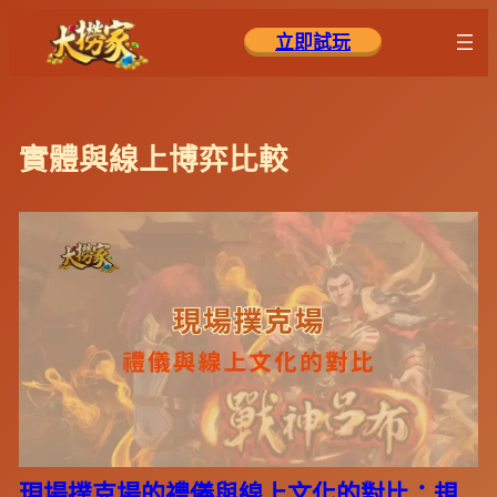
跳
立即試玩
至
主
要
內
實體與線上博弈比較
容
現場撲克場的禮儀與線上文化的對比：規