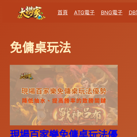
跳
首頁
ATG電子
BNG電子
D
至
主
要
內
免傭桌玩法
容
現場百家樂免傭桌玩法優