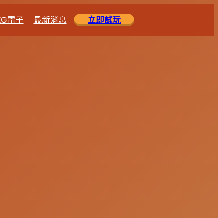
ZG電子
最新消息
立即試玩