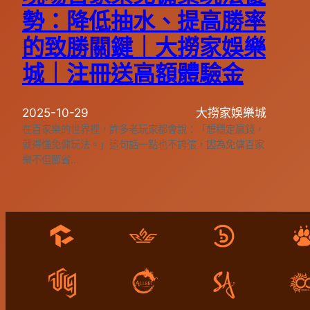
勢：降低抽水、提高勝率
的致勝關鍵｜大撈家娛樂
城｜注冊送高額體驗金
2025-10-29
大撈家娛樂城
在百家樂的世界裡，許多老玩家都會說：「想穩定贏錢，
就得懂免傭玩法。」這句話一點也不誇張，因為免傭百家
樂不但節省…