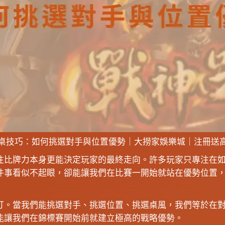
桌技巧：如何挑選對手與位置優勢｜大撈家娛樂城｜注冊送
比牌力本身更能決定玩家的最終走向。許多玩家只專注在如何出
件事看似不起眼，卻能讓我們在比賽一開始就站在優勢位置
打。當我們能挑選對手、挑選位置、挑選桌風，我們等於在
能讓我們在錦標賽開始前就建立極高的戰略優勢。