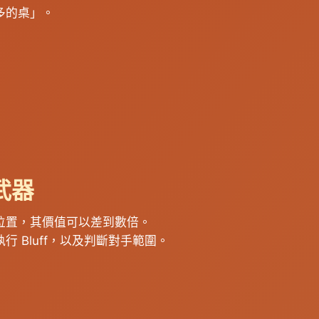
多的桌」。
武器
位置，其價值可以差到數倍。
 Bluff，以及判斷對手範圍。