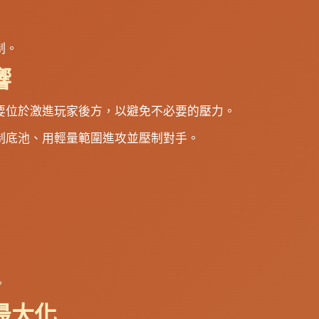
制。
響
要位於激進玩家後方，以避免不必要的壓力。
制底池、用輕量範圍進攻並壓制對手。
。
最大化