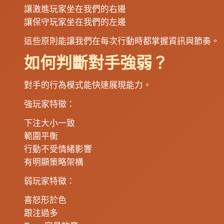
讓激進玩家坐在我們的右邊
讓保守玩家坐在我們的左邊
這些原則能讓我們在每次行動時都掌握資訊與節奏。
如何判斷對手強弱？
對手的行為模式能快速展現能力。
強玩家特徵：
下注大小一致
範圍平衡
行動不受情緒影響
有明顯策略架構
弱玩家特徵：
喜怒形於色
跟注過多