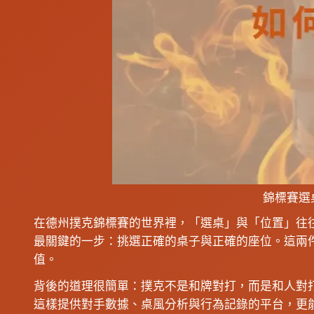
錦標賽選
在德州撲克錦標賽的世界裡，「選桌」與「位置」往往
最關鍵的一步：挑選正確的桌子與正確的座位。這兩
值。
背後的道理很簡單：撲克不是和牌對打，而是和人對
這樣提供對手數據、桌風分析與行為記錄的平台，更