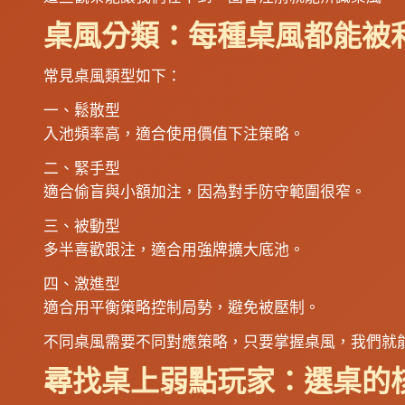
桌風分類：每種桌風都能被
常見桌風類型如下：
一、鬆散型
入池頻率高，適合使用價值下注策略。
二、緊手型
適合偷盲與小額加注，因為對手防守範圍很窄。
三、被動型
多半喜歡跟注，適合用強牌擴大底池。
四、激進型
適合用平衡策略控制局勢，避免被壓制。
不同桌風需要不同對應策略，只要掌握桌風，我們就
尋找桌上弱點玩家：選桌的