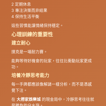
2 定期休息
3 專注決策而非結果
4 保持生活平衡
這些習慣能讓情緒保持穩定。
心理訓練的重要性
建立耐心
撲克是一場耐力賽。
能夠等待好機會的玩家，往往比衝動玩家更成
功。
培養冷靜思考能力
每一手牌都應該像解謎一樣分析，而不是憑感
覺下注。
在
大撈家娛樂城
的現金局中，冷靜思考往往就
是勝負的分水嶺。