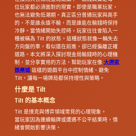
位玩家都必須面對的現實。即使是職業玩家，
也無法避免低潮期。真正區分普通玩家與高手
的，不是誰永遠不輸，而是誰能在輸錢時保持
冷靜。當情緒開始失控時，玩家往往會陷入一
種被稱為 Tilt 的狀態。這種狀態就像一輛失去
方向盤的車，看似還在前進，卻已經偏離正確
道路。本文將深入探討現金局輸錢時的心理機
制，並分享實用的方法，幫助玩家在像
大撈家
娛樂城
這樣的遊戲平台中控制情緒、避免
Tilt，讓每一場牌局都保持理性與策略。
什麼是 Tilt
Tilt 的基本概念
Tilt 是撲克與博弈領域常見的心理現象。
當玩家因為連續輸牌或遭遇不公平結果時，情
緒會開始影響決策。