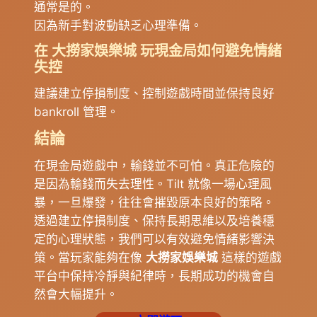
通常是的。
因為新手對波動缺乏心理準備。
在
大撈家娛樂城
玩現金局如何避免情緒
失控
建議建立停損制度、控制遊戲時間並保持良好
bankroll 管理。
結論
在現金局遊戲中，輸錢並不可怕。真正危險的
是因為輸錢而失去理性。Tilt 就像一場心理風
暴，一旦爆發，往往會摧毀原本良好的策略。
透過建立停損制度、保持長期思維以及培養穩
定的心理狀態，我們可以有效避免情緒影響決
策。當玩家能夠在像
大撈家娛樂城
這樣的遊戲
平台中保持冷靜與紀律時，長期成功的機會自
然會大幅提升。