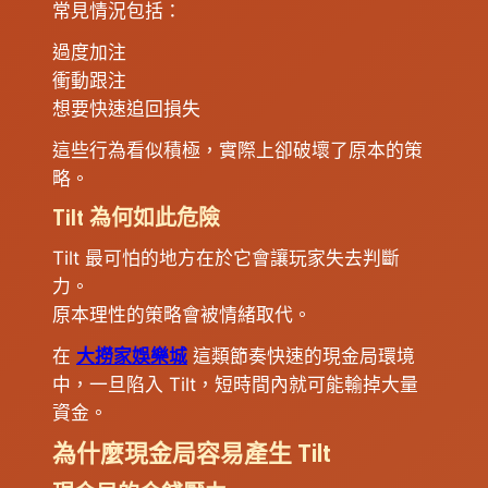
常見情況包括：
過度加注
衝動跟注
想要快速追回損失
這些行為看似積極，實際上卻破壞了原本的策
略。
Tilt 為何如此危險
Tilt 最可怕的地方在於它會讓玩家失去判斷
力。
原本理性的策略會被情緒取代。
在
大撈家娛樂城
這類節奏快速的現金局環境
中，一旦陷入 Tilt，短時間內就可能輸掉大量
資金。
為什麼現金局容易產生 Tilt