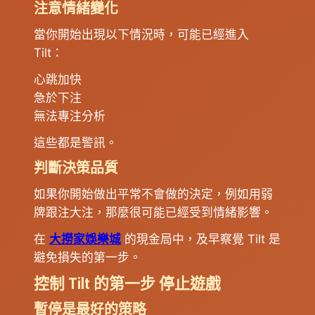
注意情緒變化
當你開始出現以下情況時，可能已經進入
Tilt：
心跳加快
急於下注
無法專注分析
這些都是警訊。
判斷決策品質
如果你開始做出平常不會做的決定，例如用弱
牌跟注大注，那麼很可能已經受到情緒影響。
在
大撈家娛樂城
的現金局中，及早察覺 Tilt 是
避免損失的第一步。
控制 Tilt 的第一步 停止遊戲
暫停是最好的策略