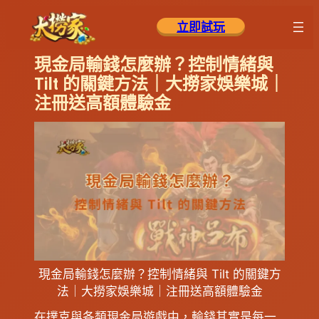
跳
立即試玩
至
主
現金局輸錢怎麼辦？控制情緒與
要
Tilt 的關鍵方法｜大撈家娛樂城｜
內
注冊送高額體驗金
容
現金局輸錢怎麼辦？控制情緒與 Tilt 的關鍵方
法｜大撈家娛樂城｜注冊送高額體驗金
在撲克與各類現金局遊戲中，輸錢其實是每一