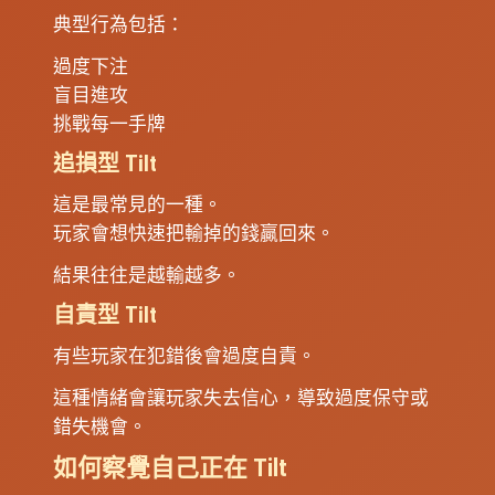
典型行為包括：
過度下注
盲目進攻
挑戰每一手牌
追損型 Tilt
這是最常見的一種。
玩家會想快速把輸掉的錢贏回來。
結果往往是越輸越多。
自責型 Tilt
有些玩家在犯錯後會過度自責。
這種情緒會讓玩家失去信心，導致過度保守或
錯失機會。
如何察覺自己正在 Tilt