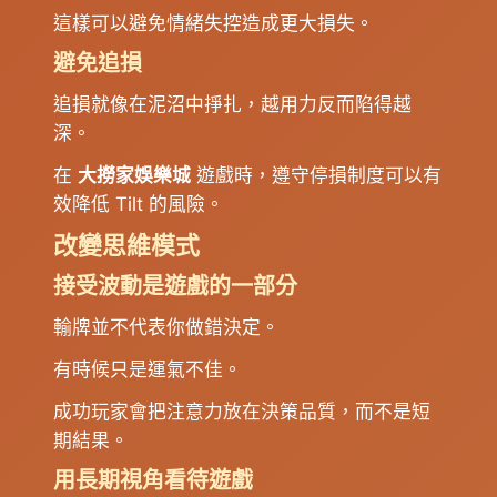
這樣可以避免情緒失控造成更大損失。
避免追損
追損就像在泥沼中掙扎，越用力反而陷得越
深。
在
大撈家娛樂城
遊戲時，遵守停損制度可以有
效降低 Tilt 的風險。
改變思維模式
接受波動是遊戲的一部分
輸牌並不代表你做錯決定。
有時候只是運氣不佳。
成功玩家會把注意力放在決策品質，而不是短
期結果。
用長期視角看待遊戲