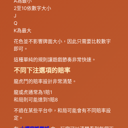
A為最小
2至10依數字大小
J
Q
K為最大
花色並不影響牌面大小，因此只需要比較數字
即可。
這種單純的規則讓遊戲節奏非常快速。
不同下注選項的賠率
龍虎鬥的賠率設計非常清楚。
龍或虎通常為1賠1
和局則可能達到1賠8
不過在某些平台中，和局可能會有不同賠率設
定。