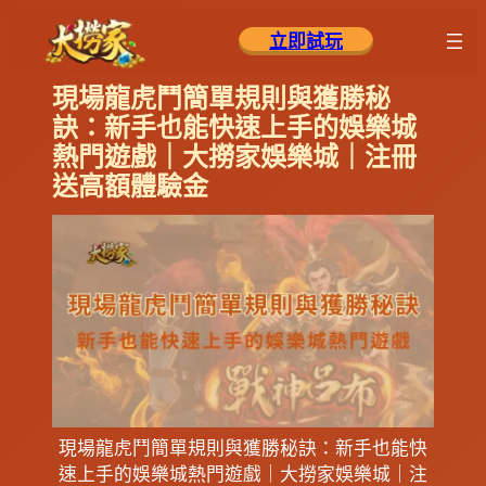
跳
立即試玩
至
主
現場龍虎鬥簡單規則與獲勝秘
要
訣：新手也能快速上手的娛樂城
內
熱門遊戲｜大撈家娛樂城｜注冊
容
送高額體驗金
現場龍虎鬥簡單規則與獲勝秘訣：新手也能快
速上手的娛樂城熱門遊戲｜大撈家娛樂城｜注