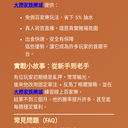
大撈家娛樂城
提供：
免佣百家樂玩法，省下 5% 抽水
真人荷官直播，還原真實賭場氛圍
出金快速、安全有保障
這些優勢，讓它成為許多玩家的首選平
台。
實戰小故事：從新手到老手
有位玩家初期總是亂押，常常輸光。
後來他改用固定單注 + 反馬丁格爾策略，並在
大撈家娛樂城
練習線上百家樂。
結果不到三個月，他的勝率提升許多，甚至能
每週穩定獲利。
常見問題（FAQ）