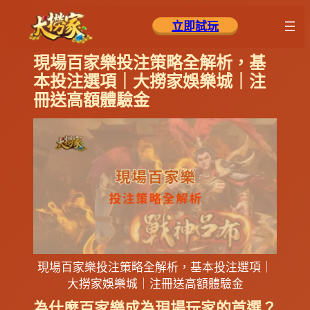
跳
立即試玩
至
主
現場百家樂投注策略全解析，基
要
本投注選項｜大撈家娛樂城｜注
內
冊送高額體驗金
容
現場百家樂投注策略全解析，基本投注選項｜
大撈家娛樂城｜注冊送高額體驗金
為什麼百家樂成為現場玩家的首選？