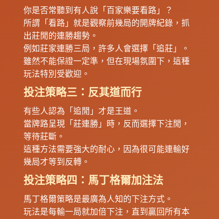
你是否常聽到有人說「百家樂要看路」？
所謂「看路」就是觀察前幾局的開牌紀錄，抓
出莊閒的連勝趨勢。
例如莊家連勝三局，許多人會選擇「追莊」。
雖然不能保證一定準，但在現場氛圍下，這種
玩法特別受歡迎。
投注策略三：反其道而行
有些人認為「追閒」才是王道。
當牌路呈現「莊連勝」時，反而選擇下注閒，
等待莊斷。
這種方法需要強大的耐心，因為很可能連輸好
幾局才等到反轉。
投注策略四：馬丁格爾加注法
馬丁格爾策略是最廣為人知的下注方式。
玩法是每輸一局就加倍下注，直到贏回所有本