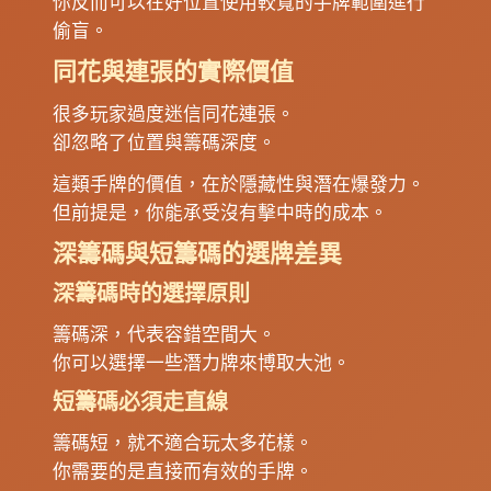
你反而可以在好位置使用較寬的手牌範圍進行
偷盲。
同花與連張的實際價值
很多玩家過度迷信同花連張。
卻忽略了位置與籌碼深度。
這類手牌的價值，在於隱藏性與潛在爆發力。
但前提是，你能承受沒有擊中時的成本。
深籌碼與短籌碼的選牌差異
深籌碼時的選擇原則
籌碼深，代表容錯空間大。
你可以選擇一些潛力牌來博取大池。
短籌碼必須走直線
籌碼短，就不適合玩太多花樣。
你需要的是直接而有效的手牌。