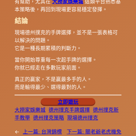
有幫助，尤其在
大撈家娛樂城
這類平台熟悉基
本策略後，再回到現場更容易穩定發揮。
結論
現場德州撲克的手牌選擇，並不是一張表格可
以解決的問題。
它是一種長期累積的判斷力。
當你開始尊重每一次起手牌的選擇。
你就已經走在多數玩家前面。
真正的贏家，不是贏最多手的人。
而是輸得最少、選得最對的人。
立即遊玩
大撈家娛樂城
德州撲克手牌選擇
德州撲克新
手教學
德州撲克策略
現場德州撲克
←
上一篇:
台灣錦標
下一篇:
關老爺老虎機免