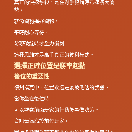
真正的快速擊殺，是在對手犯錯時迅速擴大優
勢。
就像獵豹追逐獵物。
平時耐心等待。
發現破綻時才全力衝刺。
這種思維才是高手真正的獲利模式。
選擇正確位置是勝率起點
後位的重要性
德州撲克中，位置永遠是最被低估的武器。
當你坐在後位時。
可以觀察前面玩家的行動後再做決策。
資訊量遠高於前位玩家。