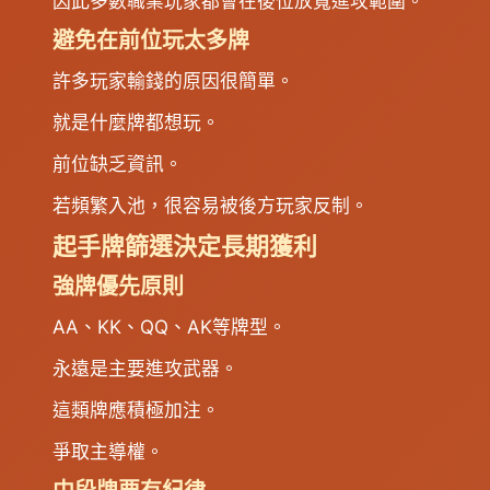
因此多數職業玩家都會在後位放寬進攻範圍。
避免在前位玩太多牌
許多玩家輸錢的原因很簡單。
就是什麼牌都想玩。
前位缺乏資訊。
若頻繁入池，很容易被後方玩家反制。
起手牌篩選決定長期獲利
強牌優先原則
AA、KK、QQ、AK等牌型。
永遠是主要進攻武器。
這類牌應積極加注。
爭取主導權。