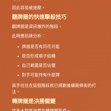
因此容易被施壓。
翻牌圈的快速擊殺技巧
翻牌圈是資訊爆炸的階段。
此時應迅速分析：
牌面是否有同花可能
是否形成順子結構
自己範圍是否佔優
對手可能持有什麼牌
高手往往在這個階段就已規劃後續兩條街的打
法。
轉牌圈是決勝關鍵
許多大型底池都在轉牌圈形成。