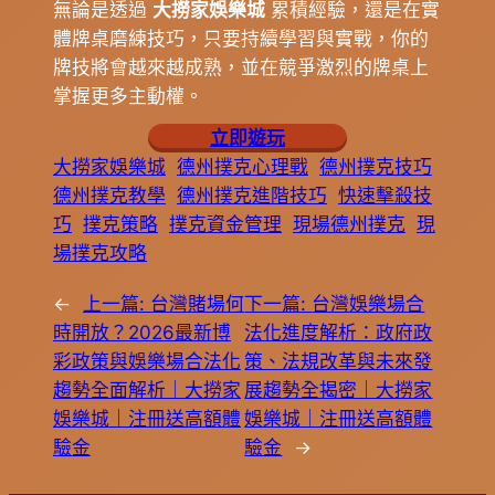
無論是透過
大撈家娛樂城
累積經驗，還是在實
體牌桌磨練技巧，只要持續學習與實戰，你的
牌技將會越來越成熟，並在競爭激烈的牌桌上
掌握更多主動權。
立即遊玩
大撈家娛樂城
德州撲克心理戰
德州撲克技巧
德州撲克教學
德州撲克進階技巧
快速擊殺技
巧
撲克策略
撲克資金管理
現場德州撲克
現
場撲克攻略
←
上一篇:
台灣賭場何
下一篇:
台灣娛樂場合
時開放？2026最新博
法化進度解析：政府政
彩政策與娛樂場合法化
策、法規改革與未來發
趨勢全面解析｜大撈家
展趨勢全揭密｜大撈家
娛樂城｜注冊送高額體
娛樂城｜注冊送高額體
驗金
驗金
→