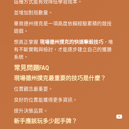
這種方式能有效降低學習成本。
並增加對局數量。
畢竟德州撲克是一項高度依賴經驗累積的競技
遊戲。
想真正掌握
現場德州撲克的快速擊殺技巧
，唯
有不斷實戰與檢討，才能逐步建立自己的獲勝
系統。
常見問題FAQ
現場德州撲克最重要的技巧是什麼？
位置觀念最重要。
良好的位置能獲得更多資訊。
提升決策品質。
You
新手應該玩多少起手牌？