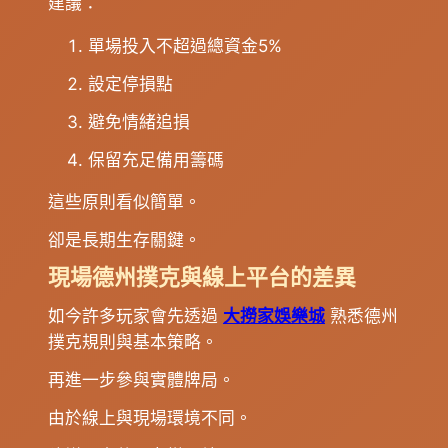
建議：
單場投入不超過總資金5%
設定停損點
避免情緒追損
保留充足備用籌碼
這些原則看似簡單。
卻是長期生存關鍵。
現場德州撲克與線上平台的差異
如今許多玩家會先透過
大撈家娛樂城
熟悉德州
撲克規則與基本策略。
再進一步參與實體牌局。
由於線上與現場環境不同。