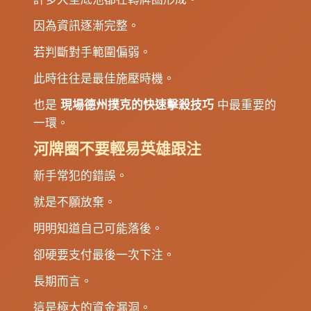
因為資訊逐漸完整。
若判斷對手範圍偏弱。
此時往往是最佳施壓時機。
也是
現場德州撲克的快速擊殺技巧
中最重要的
一環。
河牌圈不要輕易英雄跟注
新手常犯的錯誤。
就是不願放棄。
明明知道自己可能落後。
卻硬要支付最後一次下注。
長期而言。
這是極大的資金漏洞。