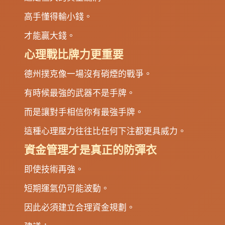
高手懂得輸小錢。
才能贏大錢。
心理戰比牌力更重要
德州撲克像一場沒有硝煙的戰爭。
有時候最強的武器不是手牌。
而是讓對手相信你有最強手牌。
這種心理壓力往往比任何下注都更具威力。
資金管理才是真正的防彈衣
即使技術再強。
短期運氣仍可能波動。
因此必須建立合理資金規劃。