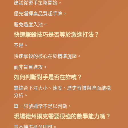
建議從緊手策略開始。
優先選擇高品質起手牌。
避免過度入池。
快速擊殺技巧是否等於激進打法？
不是。
快速擊殺的核心在於精準施壓。
而非盲目進攻。
如何判斷對手是否在詐唬？
需綜合下注大小、速度、歷史習慣與牌面結構
分析。
單一訊號通常不足以判斷。
現場德州撲克需要很強的數學能力嗎？
基本機率概念即可。