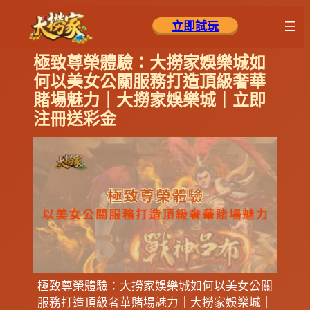
跳
立即試玩
至
主
極致尊榮體驗：大撈家娛樂城如
要
何以美女公關服務打造頂級奢華
內
賭場魅力｜大撈家娛樂城｜立即
容
注冊送彩金
極致尊榮體驗：大撈家娛樂城如何以美女公關
服務打造頂級奢華賭場魅力｜大撈家娛樂城｜