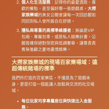
個人化生活服務
：記得你的最愛酒款、喜
歡的餐點，甚至偏好哪一張遊戲桌，
大撈
家娛樂城
的美女公關會讓每一次回訪都如
同回到私人會所般自在舒適。
隱私與尊重的高標準維護者
：無論是VIP
包廂、專屬包車，或是私人娛樂計畫，公
關皆確保絕對保密與低調奢華，讓尊貴貴
賓無後顧之憂地盡情娛樂。
大撈家娛樂城的現場百家樂場域：遠
超傳統賭場的標準
我們所打造的百家樂區，不僅是為了遊戲本
身，更是打造一個能讓人放鬆與交流的社交場
域。
每位玩家均享專屬座位與快速出入金服
務
。