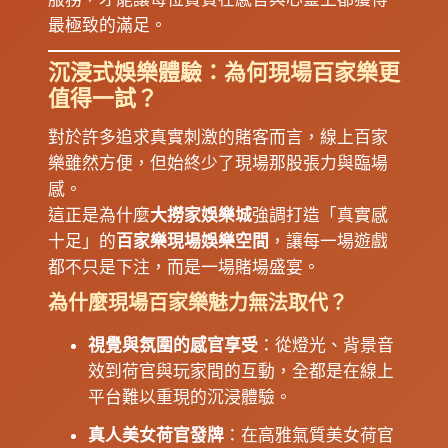
最極致的滿足。
沉浸式娛樂體驗：為何現場百家樂更
值得一試？
對於許多追求真實刺激的賭客而言，線上百家
樂雖然方便，但始終少了現場那股張力與臨場
感。
這正是為什麼
大撈家娛樂城
強調打造「真實感
十足」的
百家樂現場娛樂空間
，讓每一場遊戲
都不只是下注，而是一場賭場盛宴。
為什麼現場百家樂魅力無法取代？
視覺與氛圍的感官享受
：從燈光、背景音
效到荷官與玩家間的互動，全都是在線上
平台難以重現的沉浸體驗。
真人美女荷官發牌
：在高雅氣質美女荷官