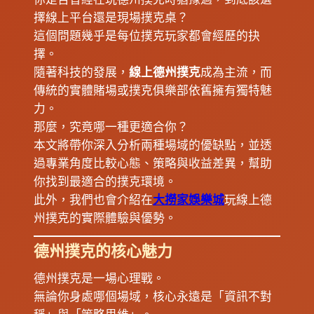
擇線上平台還是現場撲克桌？
這個問題幾乎是每位撲克玩家都會經歷的抉
擇。
隨著科技的發展，
線上德州撲克
成為主流，而
傳統的實體賭場或撲克俱樂部依舊擁有獨特魅
力。
那麼，究竟哪一種更適合你？
本文將帶你深入分析兩種場域的優缺點，並透
過專業角度比較心態、策略與收益差異，幫助
你找到最適合的撲克環境。
此外，我們也會介紹在
大撈家娛樂城
玩線上德
州撲克的實際體驗與優勢。
德州撲克的核心魅力
德州撲克是一場心理戰。
無論你身處哪個場域，核心永遠是「資訊不對