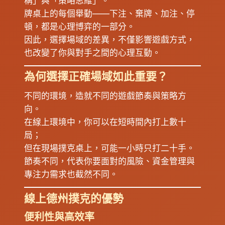
稱」與「策略思維」。
牌桌上的每個舉動——下注、棄牌、加注、停
頓，都是心理博弈的一部分。
因此，選擇場域的差異，不僅影響遊戲方式，
也改變了你與對手之間的心理互動。
為何選擇正確場域如此重要？
不同的環境，造就不同的遊戲節奏與策略方
向。
在線上環境中，你可以在短時間內打上數十
局；
但在現場撲克桌上，可能一小時只打二十手。
節奏不同，代表你要面對的風險、資金管理與
專注力需求也截然不同。
線上德州撲克的優勢
便利性與高效率