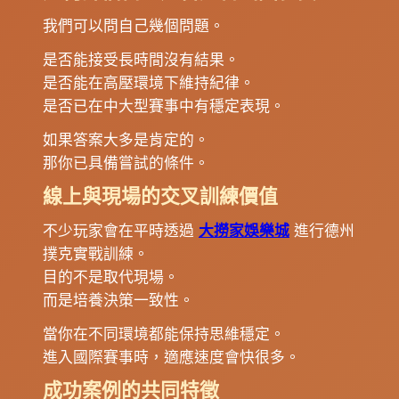
我們可以問自己幾個問題。
是否能接受長時間沒有結果。
是否能在高壓環境下維持紀律。
是否已在中大型賽事中有穩定表現。
如果答案大多是肯定的。
那你已具備嘗試的條件。
線上與現場的交叉訓練價值
不少玩家會在平時透過
大撈家娛樂城
進行德州
撲克實戰訓練。
目的不是取代現場。
而是培養決策一致性。
當你在不同環境都能保持思維穩定。
進入國際賽事時，適應速度會快很多。
成功案例的共同特徵