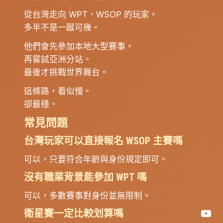
從台灣走向 WPT、WSOP 的玩家。
多半不是一蹴可幾。
他們會先參加本地大型賽事。
再嘗試亞洲分站。
最後才挑戰世界舞台。
這條路，看似慢。
卻最穩。
常見問題
台灣玩家可以直接報名 WSOP 主賽嗎
可以，只要符合年齡與身份規定即可。
沒有職業背景能參加 WPT 嗎
可以，多數賽事對身份並無限制。
You
衛星賽一定比較划算嗎