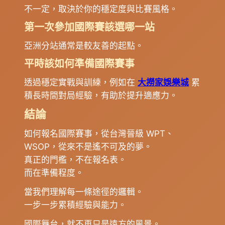
不一定，取決於你的穩定度與比賽風格。
第一次參加國際賽該選哪一站
亞洲分站通常是較友善的起點。
平時該如何準備國際賽事
透過穩定實戰與訓練，例如在
大撈家娛樂城
累
積長時間對局經驗，有助於提升適應力。
結論
如何報名國際賽事，從台灣晉級 WPT、
WSOP，從來不是遙不可及的夢。
真正的門檻，不在報名表。
而在準備程度。
當我們理解每一條途徑的邏輯。
一步一步累積經驗與能力。
國際舞台，就不再只是遠方的風景。