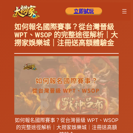
跳
立即試玩
至
主
如何報名國際賽事？從台灣晉級
要
WPT、WSOP 的完整途徑解析｜大
內
撈家娛樂城｜注冊送高額體驗金
容
如何報名國際賽事？從台灣晉級 WPT、WSOP
的完整途徑解析｜大撈家娛樂城｜注冊送高額