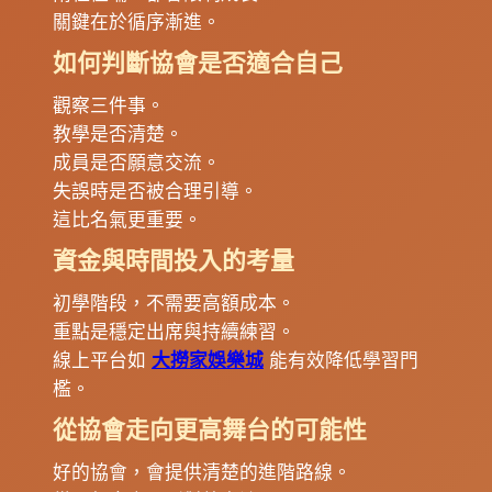
關鍵在於循序漸進。
如何判斷協會是否適合自己
觀察三件事。
教學是否清楚。
成員是否願意交流。
失誤時是否被合理引導。
這比名氣更重要。
資金與時間投入的考量
初學階段，不需要高額成本。
重點是穩定出席與持續練習。
線上平台如
大撈家娛樂城
能有效降低學習門
檻。
從協會走向更高舞台的可能性
好的協會，會提供清楚的進階路線。