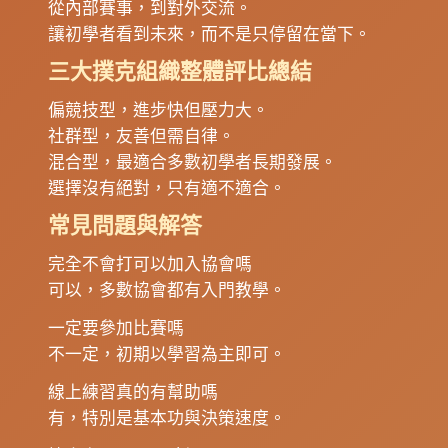
從內部賽事，到對外交流。
讓初學者看到未來，而不是只停留在當下。
三大撲克組織整體評比總結
偏競技型，進步快但壓力大。
社群型，友善但需自律。
混合型，最適合多數初學者長期發展。
選擇沒有絕對，只有適不適合。
常見問題與解答
完全不會打可以加入協會嗎
可以，多數協會都有入門教學。
一定要參加比賽嗎
不一定，初期以學習為主即可。
線上練習真的有幫助嗎
有，特別是基本功與決策速度。