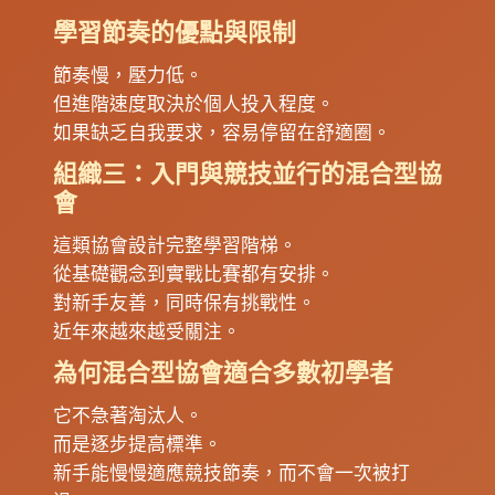
學習節奏的優點與限制
節奏慢，壓力低。
但進階速度取決於個人投入程度。
如果缺乏自我要求，容易停留在舒適圈。
組織三：入門與競技並行的混合型協
會
這類協會設計完整學習階梯。
從基礎觀念到實戰比賽都有安排。
對新手友善，同時保有挑戰性。
近年來越來越受關注。
為何混合型協會適合多數初學者
它不急著淘汰人。
而是逐步提高標準。
新手能慢慢適應競技節奏，而不會一次被打