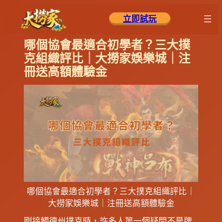
跳
立即試玩
至
主
哪個協會最適合初學者？三大撲
要
克組織評比｜大撈家娛樂城｜注
內
冊送高額體驗金
容
哪個協會最適合初學者？三大撲克組織評比｜
大撈家娛樂城｜注冊送高額體驗金
剛接觸德州撲克時，許多人第一個疑問不是牌