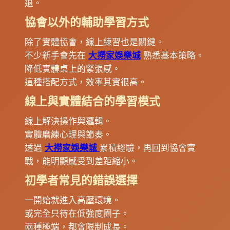
退。
協會以外的輔助學習方式
除了實體協會，線上練習也是關鍵。
不少新手會先在
大撈家娛樂城
熟悉基本策略。
降低實體桌上的緊張感。
這種搭配方式，效率其實很高。
線上與實體結合的學習模式
線上解決操作與邏輯。
實體磨練心理與節奏。
透過
大撈家娛樂城
累積經驗，再回到協會實
戰，能明顯感受到差距縮小。
初學者常見的錯誤選擇
一開始就進入高壓環境。
或完全只待在低強度圈子。
兩種極端，都會限制成長。