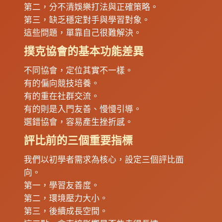
第二，分不清娛樂打法與正確策略。
第三，缺乏穩定對手與學習對象。
這些問題，單靠自己很難解決。
撲克協會的基本功能差異
不同協會，定位其實不一樣。
有的偏向競技培養。
有的重在社群交流。
有的則是入門友善、慢慢引導。
選錯協會，容易產生挫折感。
評比前的三個重要指標
我們以初學者需求為核心，設定三個評比面
向。
第一，學習友善度。
第二，環境壓力大小。
第三，後續成長空間。