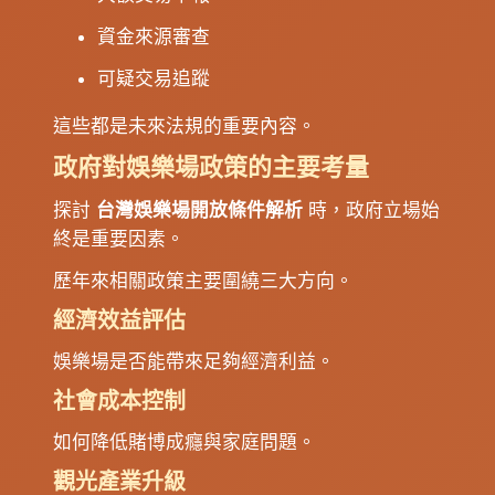
資金來源審查
可疑交易追蹤
這些都是未來法規的重要內容。
政府對娛樂場政策的主要考量
探討
台灣娛樂場開放條件解析
時，政府立場始
終是重要因素。
歷年來相關政策主要圍繞三大方向。
經濟效益評估
娛樂場是否能帶來足夠經濟利益。
社會成本控制
如何降低賭博成癮與家庭問題。
觀光產業升級