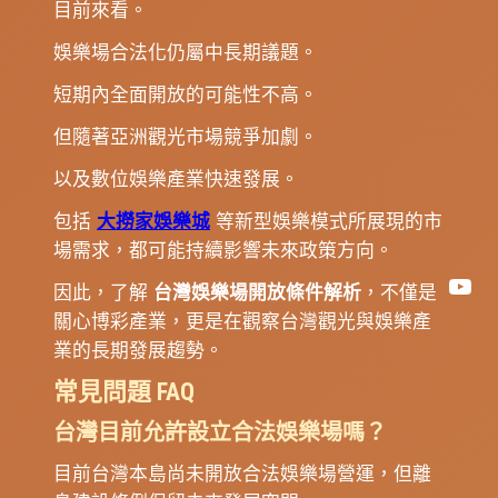
目前來看。
娛樂場合法化仍屬中長期議題。
短期內全面開放的可能性不高。
但隨著亞洲觀光市場競爭加劇。
以及數位娛樂產業快速發展。
包括
大撈家娛樂城
等新型娛樂模式所展現的市
場需求，都可能持續影響未來政策方向。
You
因此，了解
台灣娛樂場開放條件解析
，不僅是
關心博彩產業，更是在觀察台灣觀光與娛樂產
業的長期發展趨勢。
常見問題 FAQ
台灣目前允許設立合法娛樂場嗎？
目前台灣本島尚未開放合法娛樂場營運，但離