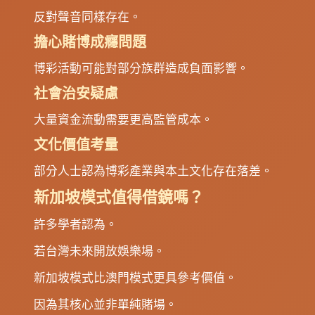
反對聲音同樣存在。
擔心賭博成癮問題
博彩活動可能對部分族群造成負面影響。
社會治安疑慮
大量資金流動需要更高監管成本。
文化價值考量
部分人士認為博彩產業與本土文化存在落差。
新加坡模式值得借鏡嗎？
許多學者認為。
若台灣未來開放娛樂場。
新加坡模式比澳門模式更具參考價值。
因為其核心並非單純賭場。