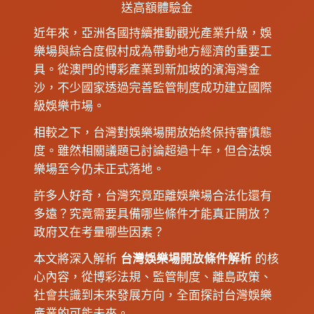
送高額體驗金
近年來，亞洲各國持續推動觀光產業升級，娛
樂場與綜合度假村成為帶動地方經濟的重要工
具。從澳門的博彩產業到新加坡的濱海灣金
沙，不少國家透過完善監管制度成功建立國際
級娛樂市場。
相較之下，台灣對娛樂場開放始終保持審慎態
度。雖然相關議題已討論超過十年，但合法娛
樂場至今仍未正式落地。
許多人好奇，台灣究竟距離娛樂場合法化還有
多遠？究竟需要具備哪些條件才能真正開放？
政府又在考量哪些因素？
本文將深入解析
台灣娛樂場開放條件解析
的核
心內容，從博彩法規、監管制度、離島政策、
社會共識到未來發展方向，全面探討台灣娛樂
產業的可能未來。