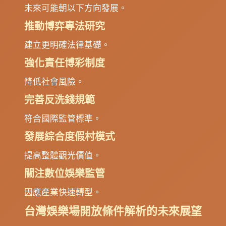
未來可能朝以下方向發展。
推動博弈專法研究
建立更明確法律基礎。
強化責任博彩制度
降低社會風險。
完善反洗錢規範
符合國際監管標準。
發展綜合度假村模式
提高整體觀光價值。
關注數位娛樂監管
因應產業快速轉型。
台灣娛樂場開放條件解析的未來展望