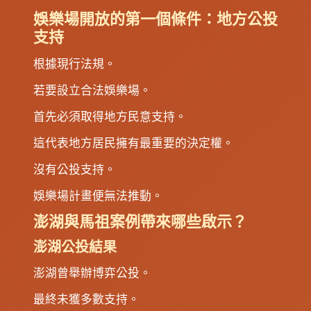
娛樂場開放的第一個條件：地方公投
支持
根據現行法規。
若要設立合法娛樂場。
首先必須取得地方民意支持。
這代表地方居民擁有最重要的決定權。
沒有公投支持。
娛樂場計畫便無法推動。
澎湖與馬祖案例帶來哪些啟示？
澎湖公投結果
澎湖曾舉辦博弈公投。
最終未獲多數支持。