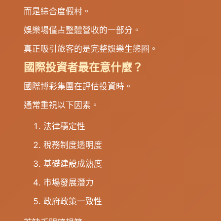
而是綜合度假村。
娛樂場僅占整體營收的一部分。
真正吸引旅客的是完整娛樂生態圈。
國際投資者最在意什麼？
國際博彩集團在評估投資時。
通常重視以下因素。
法律穩定性
稅務制度透明度
基礎建設成熟度
市場發展潛力
政府政策一致性