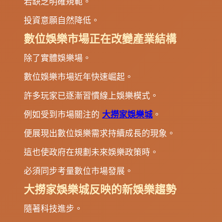
若缺乏明確規範。
投資意願自然降低。
數位娛樂市場正在改變產業結構
除了實體娛樂場。
數位娛樂市場近年快速崛起。
許多玩家已逐漸習慣線上娛樂模式。
例如受到市場關注的
大撈家娛樂城
。
便展現出數位娛樂需求持續成長的現象。
這也使政府在規劃未來娛樂政策時。
必須同步考量數位市場發展。
大撈家娛樂城反映的新娛樂趨勢
隨著科技進步。