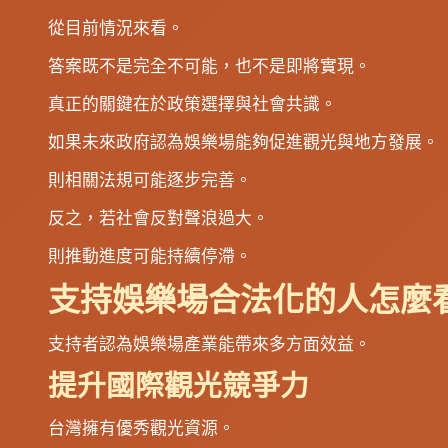
從目前情況來看。
答案既不是完全不可能，也不是即將實現。
真正的關鍵在於政策選擇與社會共識。
如果未來政府認為娛樂場能夠促進觀光與地方發展。
則相關法規可能逐步完善。
反之，若社會反對聲浪過大。
則推動進度可能持續停滯。
支持娛樂場合法化的人怎麼
支持者認為娛樂場產業能帶來多方面效益。
提升國際觀光競爭力
台灣擁有優秀觀光資源。