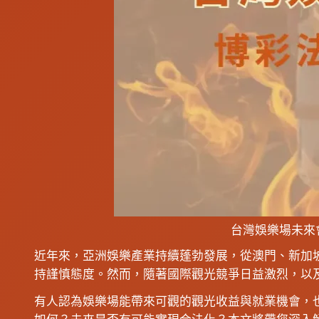
台灣娛樂場未來
近年來，亞洲娛樂產業持續蓬勃發展，從澳門、新加
持謹慎態度。然而，隨著國際觀光競爭日益激烈，以
有人認為娛樂場能帶來可觀的觀光收益與就業機會，