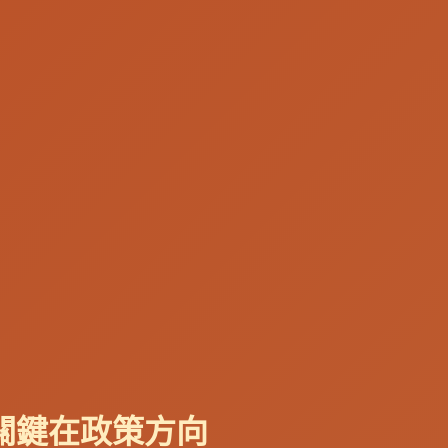
關鍵在政策方向