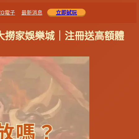
ZG電子
最新消息
立即試玩
大撈家娛樂城｜注冊送高額體