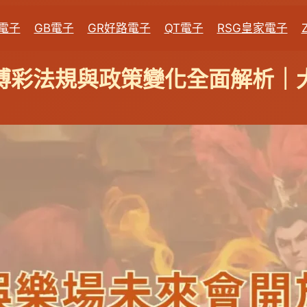
B電子
GB電子
GR好路電子
QT電子
RSG皇家電子
博彩法規與政策變化全面解析｜