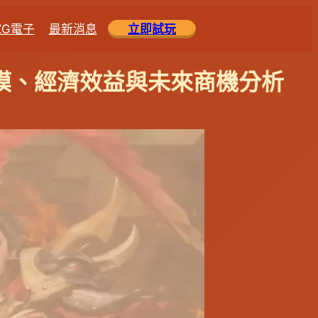
ZG電子
最新消息
立即試玩
模、經濟效益與未來商機分析