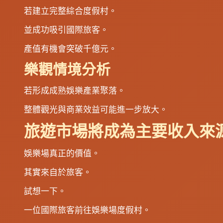
若建立完整綜合度假村。
並成功吸引國際旅客。
產值有機會突破千億元。
樂觀情境分析
若形成成熟娛樂產業聚落。
整體觀光與商業效益可能進一步放大。
旅遊市場將成為主要收入來
娛樂場真正的價值。
其實來自於旅客。
試想一下。
一位國際旅客前往娛樂場度假村。