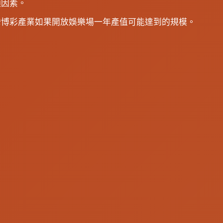
項因素。
灣博彩產業如果開放娛樂場一年產值可能達到的規模。