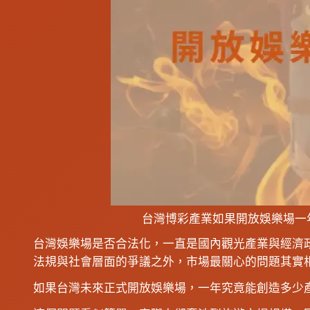
台灣博彩產業如果開放娛樂場一
台灣娛樂場是否合法化，一直是國內觀光產業與經濟
法規與社會層面的爭議之外，市場最關心的問題其實
如果台灣未來正式開放娛樂場，一年究竟能創造多少