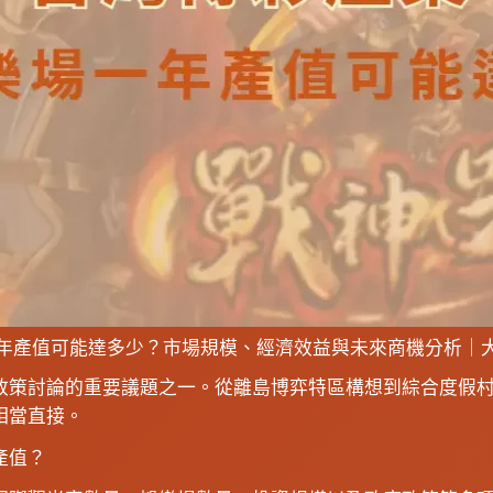
年產值可能達多少？市場規模、經濟效益與未來商機分析｜
政策討論的重要議題之一。從離島博弈特區構想到綜合度假
相當直接。
產值？