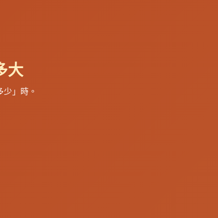
多大
多少」時。