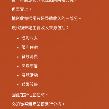
第一時間想到的就是賭桌與老虎機。
但事實上。
博彩收益通常只是整體收入的一部分。
現代娛樂場主要收入來源包括：
博彩收入
飯店住宿
餐飲消費
商場零售
展覽活動
娛樂設施
因此在評估產值時。
必須從整體產業鏈進行分析。