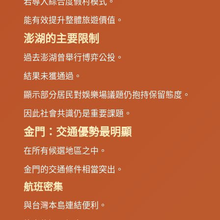
若導入綜合度假村模式。
能有效提升整體旅遊價值。
澎湖的主要限制
過去澎湖曾舉行博弈公投。
結果未獲通過。
顯示部分居民對娛樂場議題仍抱持保留態度。
因此社會共識仍是重要課題。
金門：交通優勢最明顯
在所有候選地區之中。
金門的交通條件相當突出。
航班密集
與台灣本島連結便利。