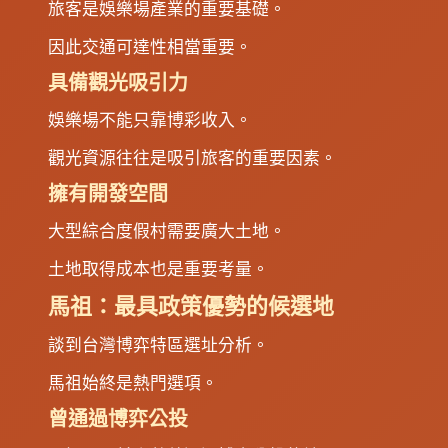
旅客是娛樂場產業的重要基礎。
因此交通可達性相當重要。
具備觀光吸引力
娛樂場不能只靠博彩收入。
觀光資源往往是吸引旅客的重要因素。
擁有開發空間
大型綜合度假村需要廣大土地。
土地取得成本也是重要考量。
馬祖：最具政策優勢的候選地
談到台灣博弈特區選址分析。
馬祖始終是熱門選項。
曾通過博弈公投