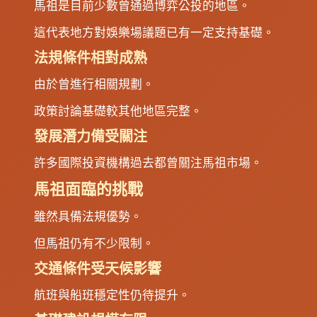
馬祖是目前少數曾通過博弈公投的地區。
這代表地方對娛樂場議題已有一定支持基礎。
法規條件相對成熟
由於曾進行相關規劃。
政策討論基礎較其他地區完整。
發展潛力備受關注
許多國際投資機構過去都曾關注馬祖市場。
馬祖面臨的挑戰
雖然具備法規優勢。
但馬祖仍有不少限制。
交通條件受天候影響
航班與船班穩定性仍待提升。