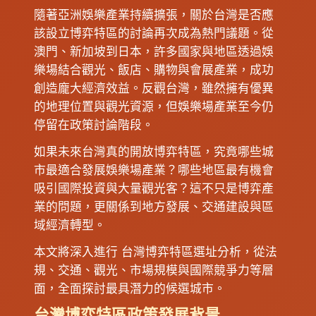
隨著亞洲娛樂產業持續擴張，關於台灣是否應
該設立博弈特區的討論再次成為熱門議題。從
澳門、新加坡到日本，許多國家與地區透過娛
樂場結合觀光、飯店、購物與會展產業，成功
創造龐大經濟效益。反觀台灣，雖然擁有優異
的地理位置與觀光資源，但娛樂場產業至今仍
停留在政策討論階段。
如果未來台灣真的開放博弈特區，究竟哪些城
市最適合發展娛樂場產業？哪些地區最有機會
吸引國際投資與大量觀光客？這不只是博弈產
業的問題，更關係到地方發展、交通建設與區
域經濟轉型。
本文將深入進行 台灣博弈特區選址分析，從法
規、交通、觀光、市場規模與國際競爭力等層
面，全面探討最具潛力的候選城市。
台灣博弈特區政策發展背景