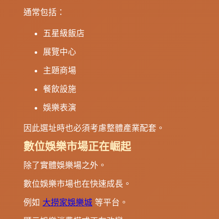
通常包括：
五星級飯店
展覽中心
主題商場
餐飲設施
娛樂表演
因此選址時也必須考慮整體產業配套。
數位娛樂市場正在崛起
除了實體娛樂場之外。
數位娛樂市場也在快速成長。
例如
大撈家娛樂城
等平台。