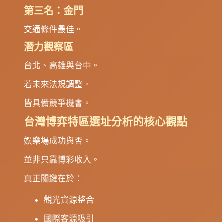
第三名：金門
交通條件最佳。
潛力觀察區
台北、高雄與台中。
若未來法規調整。
皆具備競爭機會。
台灣博弈特區選址分析的核心觀點
娛樂場成功與否。
並非只靠博彩收入。
真正關鍵在於：
觀光資源整合
國際客源吸引