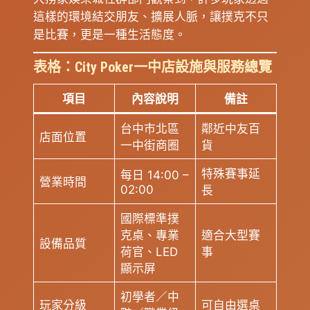
這樣的環境結交朋友、擴展人脈，讓撲克不只
是比賽，更是一種生活態度。
表格：City Poker一中店設施與服務總覽
項目
內容說明
備註
台中市北區
鄰近中友百
店面位置
一中街商圈
貨
特殊賽事延
每日 14:00 –
營業時間
02:00
長
國際標準撲
克桌、專業
適合大型賽
設備品質
荷官、LED
事
顯示屏
初學者／中
玩家分級
可自由選桌