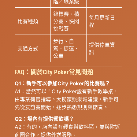
階／職業級
錦標賽、積
每月更新日
比賽種類
分賽、快閃
程
挑戰賽
步行、自
提供停車資
交通方式
駕、捷運、
訊
公車
FAQ：關於City Poker常見問題
Q1：新手可以參加City Poker的比賽嗎？
A1：當然可以！City Poker設有新手教學桌，
由專業荷官指導。大撈家娛樂城建議，新手可
先從友誼賽開始，逐步熟悉規則與節奏。
Q2：場內有提供餐飲嗎？
A2：有的，店內設有輕食與飲料區，並與附近
商圈合作，提供外送服務。