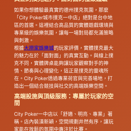
如果你想體驗最真實的德州撲克氛圍，那麼
「City Poker城市撲克一中店」絕對是台中地
區的首選。這裡結合高品質的實體遊戲環境與
專業級的娛樂氛圍，讓每一場對局都充滿策略
與刺激。
根據
大撈家娛樂城
的玩家評價，實體撲克最大
的魅力在於「面對面」的真實互動。與線上撲
克不同，實體牌桌能夠讓玩家觀察對手的神
情、節奏與心理變化，這正是撲克的靈魂所
在。City Poker透過專業荷官與完善場地，打
造出一個結合競技與社交的高端娛樂空間。
高端設施與頂級服務：專屬於玩家的空
間
City Poker一中店以「舒適、明亮、專業」著
稱。店內裝潢新穎，空間規劃井然有序，讓玩
家能在放鬆的氛圍中專注於比賽。