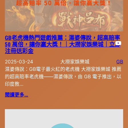
GB老虎機熱門遊戲推薦：濕婆傳說，超高賠率
You
50 萬倍，讓你贏大獎！｜大撈家娛樂城｜立即
注冊送彩金
2025-03-24
大撈家娛樂城
GB
濕婆傳說：GB電子最火紅的老虎機 大撈家娛樂城 推薦
的超高賠率老虎機——濕婆傳說，由 GB 電子推出，以
印度教…
閱讀更多…