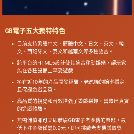
GB電子五大獨特特色
目前支持繁體中文、簡體中文、日文、英文、韓
文、西班牙文、泰文和越南文等多種語言。
跨平台的HTML5設計使其適合移動娛樂，讓玩家
能在各種設備上享受遊戲。
擁有近10年的產品開發經驗，老虎機的賠率穩定
且保證遊戲品質。
高品質的視覺和音效增強了遊戲樂趣，營造出真實
的遊戲體驗。
無需儲值即可立即體驗GB電子老虎機的樂趣，最
低下注金額僅需0.9元，即可挑戰老虎機賺取獎