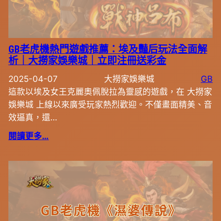
GB老虎機熱門遊戲推薦：埃及豔后玩法全面解
析｜大撈家娛樂城｜立即注冊送彩金
2025-04-07
大撈家娛樂城
GB
這款以埃及女王克麗奧佩脫拉為靈感的遊戲，在 大撈家
娛樂城 上線以來廣受玩家熱烈歡迎。不僅畫面精美、音
效逼真，還…
閱讀更多…