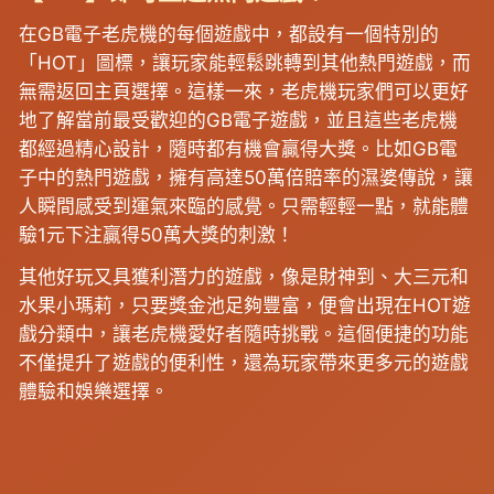
在GB電子老虎機的每個遊戲中，都設有一個特別的
「HOT」圖標，讓玩家能輕鬆跳轉到其他熱門遊戲，而
無需返回主頁選擇。這樣一來，老虎機玩家們可以更好
地了解當前最受歡迎的GB電子遊戲，並且這些老虎機
都經過精心設計，隨時都有機會贏得大獎。比如GB電
子中的熱門遊戲，擁有高達50萬倍賠率的濕婆傳說，讓
人瞬間感受到運氣來臨的感覺。只需輕輕一點，就能體
驗1元下注贏得50萬大獎的刺激！
其他好玩又具獲利潛力的遊戲，像是財神到、大三元和
水果小瑪莉，只要獎金池足夠豐富，便會出現在HOT遊
戲分類中，讓老虎機愛好者隨時挑戰。這個便捷的功能
不僅提升了遊戲的便利性，還為玩家帶來更多元的遊戲
體驗和娛樂選擇。