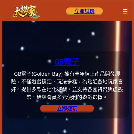
跳
立即試玩
至
主
要
內
容
GB電子
GB電子(Golden Bay) 擁有十年線上產品開發經
驗，不僅遊戲穩定、玩法多樣，為貼近各地玩家喜
好，提供多款在地化遊戲，並支持各國貨幣與虛擬
幣，給與會員多元便利的遊戲選擇。
立即遊玩