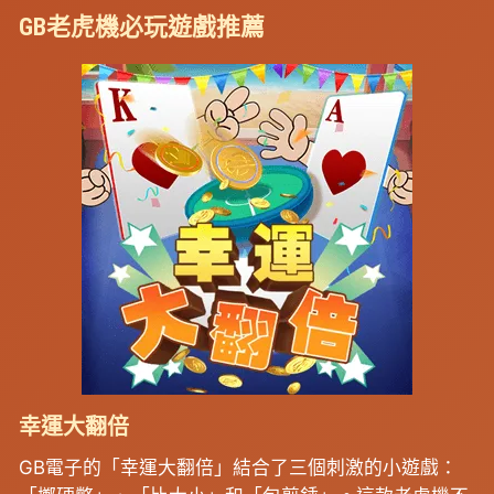
GB老虎機必玩遊戲推薦
幸運大翻倍
GB電子的「幸運大翻倍」結合了三個刺激的小遊戲：