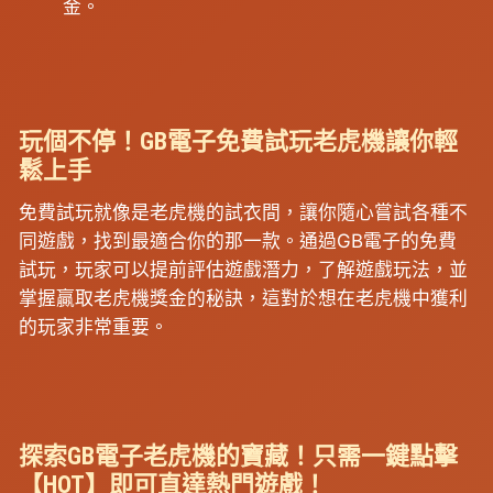
金。
玩個不停！GB電子免費試玩老虎機讓你輕
鬆上手
免費試玩就像是老虎機的試衣間，讓你隨心嘗試各種不
同遊戲，找到最適合你的那一款。通過GB電子的免費
試玩，玩家可以提前評估遊戲潛力，了解遊戲玩法，並
掌握贏取老虎機獎金的秘訣，這對於想在老虎機中獲利
的玩家非常重要。
探索GB電子老虎機的寶藏！只需一鍵點擊
【HOT】即可直達熱門遊戲！