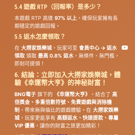
5.4 遊戲 RTP（回報率）是多少？
本遊戲 RTP 高達
97% 以上
，確保玩家擁有長
期穩定的遊戲回報。
5.5 返水怎麼領取？
You
在
大撈家娛樂城
，玩家可至
會員中心 → 返水
領取
領取
最高 0.8% 返水
，無條件、無門檻，
即刻可提領！
6. 結論：立即加入大撈家娛樂城，體
驗《幸運幣大亨》的神秘財富！
BNG電子
旗下的
《幸運幣大亨》
，結合了
高
倍獎金、多重倍數符號、免費遊戲與消除機
制
，帶來無與倫比的遊戲體驗。在
大撈家娛樂
城
，玩家更能享有
高額返水、快速提款、專屬
VIP 優惠
，讓你的財富之旅更加精彩！