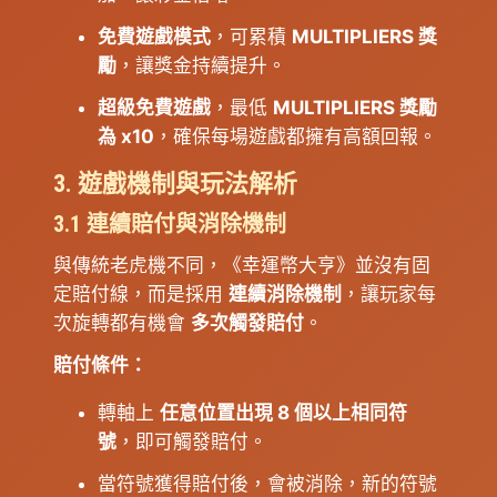
免費遊戲模式
，可累積
MULTIPLIERS 獎
勵
，讓獎金持續提升。
超級免費遊戲
，最低
MULTIPLIERS 獎勵
為 x10
，確保每場遊戲都擁有高額回報。
3. 遊戲機制與玩法解析
3.1 連續賠付與消除機制
與傳統老虎機不同，《幸運幣大亨》並沒有固
定賠付線，而是採用
連續消除機制
，讓玩家每
次旋轉都有機會
多次觸發賠付
。
賠付條件：
轉軸上
任意位置出現 8 個以上相同符
號
，即可觸發賠付。
當符號獲得賠付後，會被消除，新的符號