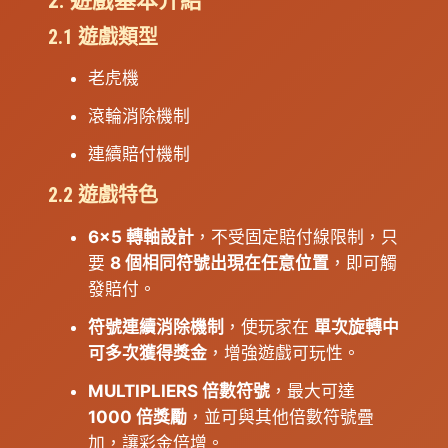
2. 遊戲基本介紹
2.1 遊戲類型
老虎機
滾輪消除機制
連續賠付機制
2.2 遊戲特色
6×5 轉軸設計
，不受固定賠付線限制，只
要
8 個相同符號出現在任意位置
，即可觸
發賠付。
符號連續消除機制
，使玩家在
單次旋轉中
可多次獲得獎金
，增強遊戲可玩性。
MULTIPLIERS 倍數符號
，最大可達
1000 倍獎勵
，並可與其他倍數符號疊
加，讓彩金倍增。