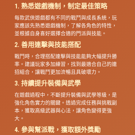
1. 熟悉遊戲機制，制定最佳策略
每款武俠遊戲都有不同的戰鬥與成長系統，玩
家應該先熟悉遊戲機制，了解各角色的特性，
並根據自身喜好選擇合適的門派與技能。
2. 善用連擊與技能搭配
戰鬥時，合理搭配連擊與技能能夠大幅提升勝
率。建議玩家多加練習，找到最適合自己的連
招組合，讓戰鬥更加流暢且具破壞力。
3. 持續提升裝備與武學
在遊戲過程中，不斷提升裝備與武學等級，是
強化角色實力的關鍵。透過完成任務與挑戰副
本，獲取高級武器與心法，讓角色變得更強
大。
4. 參與幫派戰，獲取額外獎勵