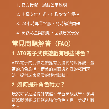
官方授權，遊戲公平透明
多種支付方式，存取款安全便捷
24小時專業客服，隨時解決問題
高額彩金與獎勵，回饋忠實玩家
常見問題解答（FAQ）
1. ATG電子武俠遊戲有哪些特色？
ATG電子的武俠遊戲擁有沉浸式的世界觀、豐
富的角色選擇、精美的畫面與刺激的戰鬥玩
法，提供玩家極致的娛樂體驗。
2. 如何提升角色戰力？
玩家可以透過提升裝備、學習高級武學、參與
幫派戰與完成任務來強化角色，進一步提升戰
力。