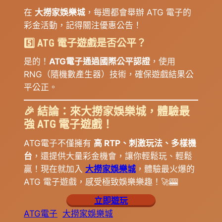
在
大撈家娛樂城
，每週都會舉辦 ATG 電子的
彩金活動，記得關注優惠公告！
5️⃣ ATG 電子遊戲是否公平？
是的！
ATG電子通過國際公平認證
，使用
RNG（隨機數產生器）技術，確保遊戲結果公
平公正。
🎉 結論：來大撈家娛樂城，體驗最
強 ATG 電子遊戲！
ATG電子不僅擁有
高 RTP、刺激玩法、多樣機
台
，還提供大量彩金機會，讓你輕鬆玩、輕鬆
贏！現在就加入
大撈家娛樂城
，體驗最火爆的
ATG 電子遊戲，感受極致娛樂樂趣！🚀🎰
立即遊玩
ATG電子
大撈家娛樂城