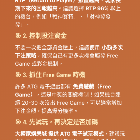
RTP（Return to Player）數值越高，玩家長
期下來的回報越高
。建議選擇
RTP 96% 以上
的機台，例如「戰神賽特」、「財神發發
發」。
🎯 2. 控制投注資金
不要一次把全部資金壓上，建議使用
小額多次
下注策略
，確保自己有更多次機會觸發 Free
Game 或彩金機制。
🎯 3. 抓住 Free Game 時機
許多 ATG 電子遊戲都有
免費遊戲（Free
Game）
，這是中獎的關鍵機制！如果機台連
續 20-30 次沒出 Free Game，可以適當增加
下注金額，提高爆分機率。
🎯 4. 先試玩，再決定是否加碼
大撈家娛樂城 提供 ATG 電子試玩模式
，建議玩