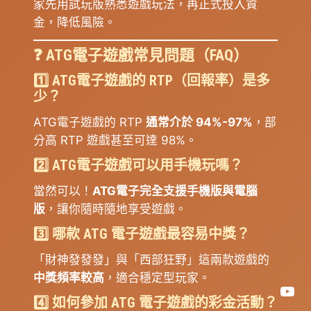
家先用試玩版熟悉遊戲玩法，再正式投入資
金，降低風險。
❓ ATG電子遊戲常見問題（FAQ）
1️⃣ ATG電子遊戲的 RTP（回報率）是多
少？
ATG電子遊戲的 RTP
通常介於 94%-97%
，部
分高 RTP 遊戲甚至可達 98%。
2️⃣ ATG電子遊戲可以用手機玩嗎？
當然可以！
ATG電子完全支援手機版與電腦
版
，讓你隨時隨地享受遊戲。
3️⃣ 哪款 ATG 電子遊戲最容易中獎？
「財神發發發」與「西部狂野」這兩款遊戲的
中獎頻率較高
，適合穩定型玩家。
You
4️⃣ 如何參加 ATG 電子遊戲的彩金活動？