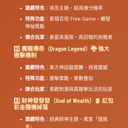
遊戲特色
：埃及主題，超高爆分機率
特殊功能
：累積百倍 Free Game，觸發
神祕獎勵
適合玩家
：喜愛高風險、高回報的挑戰者
2️⃣ 魔龍傳奇（Dragon Legend）🐉 強大
連擊機制
遊戲特色
：東方神話龍圖騰，視覺震撼
特殊功能
：連擊獎勵、乘數疊加
適合玩家
：喜歡刺激與高連擊玩法的玩家
3️⃣ 財神發發發（God of Wealth）🧧 紅包
彩金隨機掉落
遊戲特色
：經典財神主題，寓意「錢進
來」