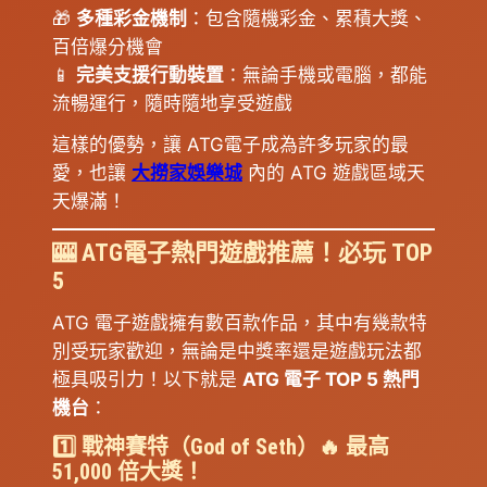
🎁
多種彩金機制
：包含隨機彩金、累積大獎、
百倍爆分機會
📱
完美支援行動裝置
：無論手機或電腦，都能
流暢運行，隨時隨地享受遊戲
這樣的優勢，讓 ATG電子成為許多玩家的最
愛，也讓
大撈家娛樂城
內的 ATG 遊戲區域天
天爆滿！
🎰 ATG電子熱門遊戲推薦！必玩 TOP
5
ATG 電子遊戲擁有數百款作品，其中有幾款特
別受玩家歡迎，無論是中獎率還是遊戲玩法都
極具吸引力！以下就是
ATG 電子 TOP 5 熱門
機台
：
1️⃣ 戰神賽特（God of Seth）🔥 最高
51,000 倍大獎！