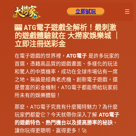
跳
立即試玩
至
主
🎰 ATG電子遊戲全解析！最刺激
要
的遊戲體驗就在 大撈家娛樂城 ｜
內
立即注冊送彩金
容
在電子遊戲的世界裡，
ATG電子
是許多玩家的
首選，憑藉高品質的遊戲畫面、多樣化的玩法
和驚人的中獎機率，成功在全球市場佔有一席
之地。無論是經典老虎機、創新電子遊戲，還
是豐富的彩金機制，ATG電子都能帶給玩家前
所未有的娛樂體驗！
那麼，ATG電子究竟有什麼獨特魅力？為什麼
玩家們都愛它？今天就帶你深入了解
ATG電子
的遊戲特色、熱門機台以及提高勝率的秘訣
，
讓你玩得更聰明、贏得更多！🚀